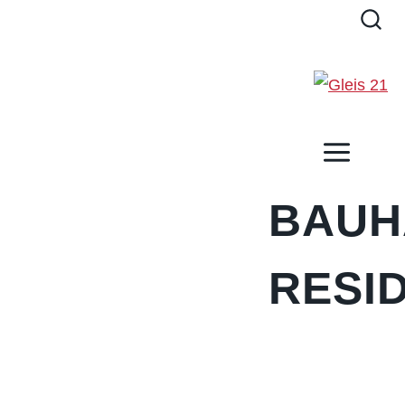
BAUH
RESI