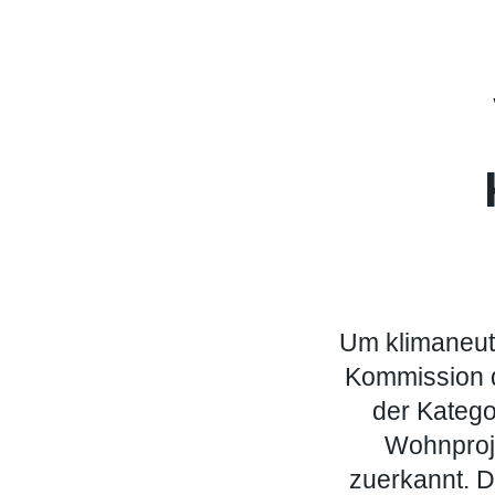
Um klimaneut
Kommission d
der Katego
Wohnproje
zuerkannt. D