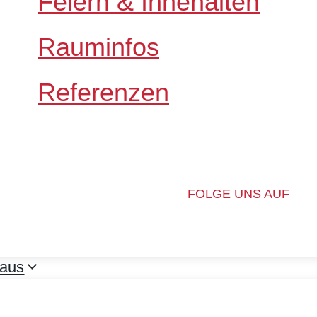
Feiern & Innehalten
Rauminfos
Referenzen
FOLGE UNS AUF
aus