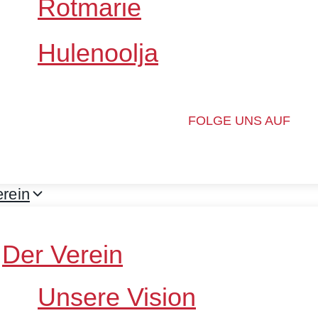
Rotmarie
Hulenoolja
FOLGE UNS AUF
rein
Der Verein
Unsere Vision