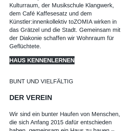
Kulturraum, der Musikschule Klangwerk,
dem Café Kaffesesatz und dem
Künstler:innenkollektiv toZOMIA wirken in
das Grätzel und die Stadt. Gemeinsam mit
der Diakonie schaffen wir Wohnraum für
Geflüchtete.
HAUS KENNENLERNEN
BUNT UND VIELFÄLTIG
DER VEREIN
Wir sind ein bunter Haufen von Menschen,
die sich Anfang 2015 dafür entschieden
haben, gemeinsam ein Haus zu bauen –