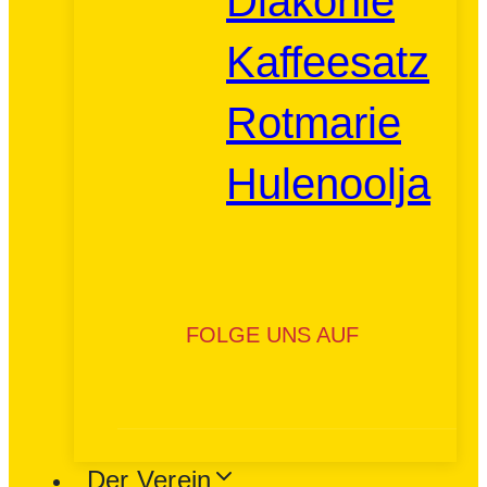
Diakonie
Kaffeesatz
Rotmarie
Hulenoolja
FOLGE UNS AUF
Der Verein