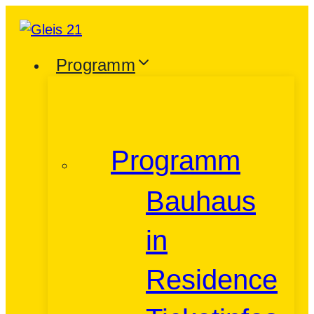
Zum
Inhalt
springen
Programm
Programm
Bauhaus
in
Residence