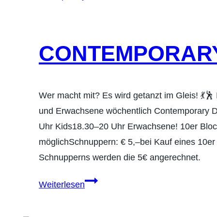
CONTEMPORAR
Wer macht mit? Es wird getanzt im Gleis! 💃🕺
und Erwachsene wöchentlich Contemporary D
Uhr Kids18.30–20 Uhr Erwachsene! 10er Block:
möglichSchnuppern: € 5,–bei Kauf eines 10er 
Schnupperns werden die 5€ angerechnet.
Contemporary
Weiterlesen
Dance