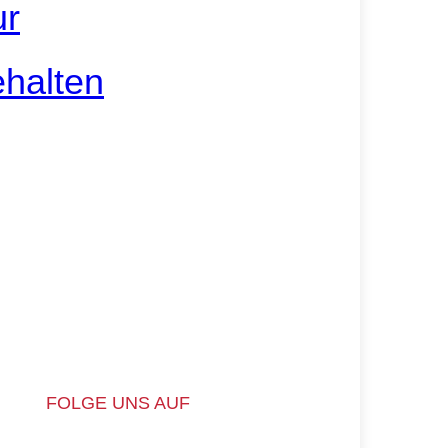
ur
ehalten
FOLGE UNS AUF