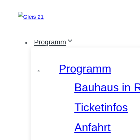
Zum
Inhalt
springen
Programm
Programm
Bauhaus in 
Ticketinfos
Anfahrt