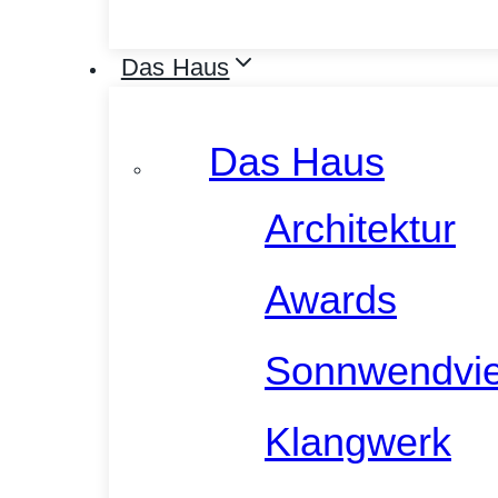
Das Haus
Das Haus
Architektur
Awards
Sonnwendvie
Klangwerk