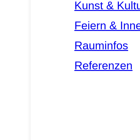
Kunst & Kult
Feiern & Inn
Rauminfos
Referenzen