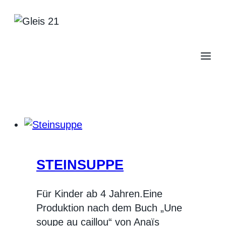
Zum
Inhalt
springen
STEINSUPPE
Für Kinder ab 4 Jahren.Eine
Produktion nach dem Buch „Une
soupe au caillou“ von Anaïs