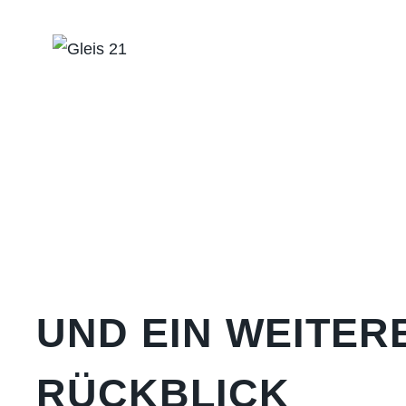
Zum
Inhalt
springen
UND EIN WEITER
RÜCKBLICK