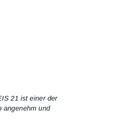
S 21 ist einer der
so angenehm und