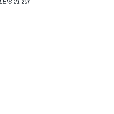
GLEIS 21 zur
)