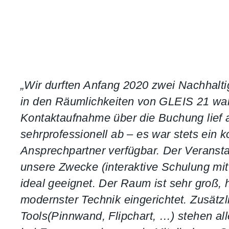
„Wir durften Anfang 2020 zwei Nachhalt
in den Räumlichkeiten von GLEIS 21 w
Kontaktaufnahme über die Buchung lief a
sehrprofessionell ab – es war stets ein 
Ansprechpartner verfügbar. Der Veranst
unsere Zwecke (interaktive Schulung mi
ideal geeignet. Der Raum ist sehr groß, h
modernster Technik eingerichtet. Zusätzl
Tools(Pinnwand, Flipchart, …) stehen all