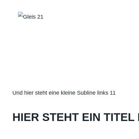
Zum
Inhalt
springen
Und hier steht eine kleine Subline links 11
HIER STEHT EIN TITEL 