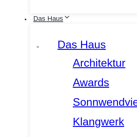
Das Haus
Das Haus
Architektur
Awards
Sonnwendvie
Klangwerk