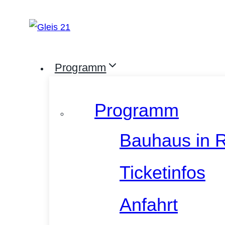
Zum
Inhalt
springen
Programm
Programm
Bauhaus in 
Ticketinfos
Anfahrt