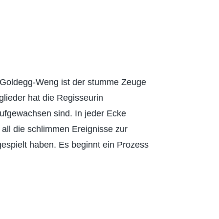
n Goldegg-Weng ist der stumme Zeuge
lieder hat die Regisseurin
aufgewachsen sind. In jeder Ecke
ll die schlimmen Ereignisse zur
gespielt haben. Es beginnt ein Prozess