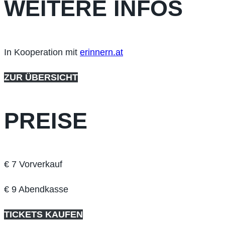
WEITERE INFOS
In Kooperation mit
erinnern.at
ZUR ÜBERSICHT
PREISE
€ 7 Vorverkauf
€ 9 Abendkasse
TICKETS KAUFEN