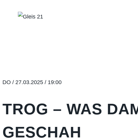
Zum
Inhalt
springen
DO / 27.03.2025 / 19:00
TROG – WAS DA
GESCHAH