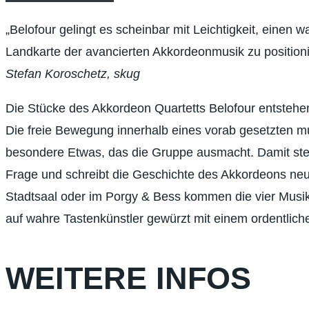
„Belofour gelingt es scheinbar mit Leichtigkeit, einen 
Landkarte der avancierten Akkordeonmusik zu position
Stefan Koroschetz, skug
Die Stücke des Akkordeon Quartetts Belofour entsteh
Die freie Bewegung innerhalb eines vorab gesetzten m
besondere Etwas, das die Gruppe ausmacht. Damit stel
Frage und schreibt die Geschichte des Akkordeons neu
Stadtsaal oder im Porgy & Bess kommen die vier Musik
auf wahre Tastenkünstler gewürzt mit einem ordentli
WEITERE INFOS