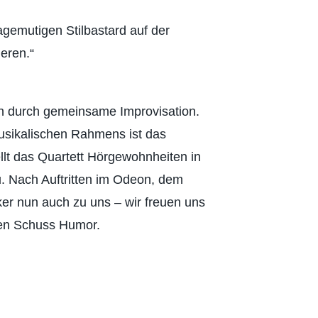
wagemutigen Stilbastard auf der
ieren.“
en durch gemeinsame Improvisation.
usikalischen Rahmens ist das
lt das Quartett Hörgewohnheiten in
. Nach Auftritten im Odeon, dem
er nun auch zu uns – wir freuen uns
chen Schuss Humor.