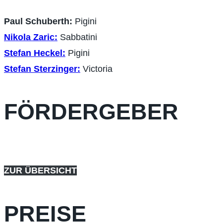
Paul Schuberth:
Pigini
Nikola Zaric:
Sabbatini
Stefan Heckel:
Pigini
Stefan Sterzinger:
Victoria
FÖRDERGEBER
ZUR ÜBERSICHT
PREISE