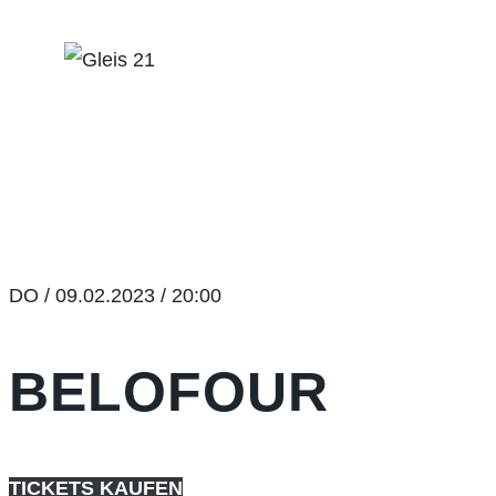
Zum
Inhalt
springen
DO / 09.02.2023 / 20:00
BELOFOUR
TICKETS KAUFEN