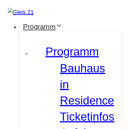
Zum
Inhalt
springen
Programm
Programm
Bauhaus
in
Residence
Ticketinfos