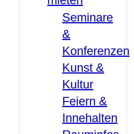
mieten
Seminare
&
Konferenzen
Kunst &
Kultur
Feiern &
Innehalten