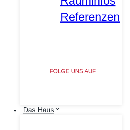
Rauminfos
Referenzen
FOLGE UNS AUF
Das Haus