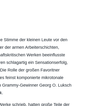
ie Stimme der kleinen Leute vor den
der der armen Arbeiterschichten,
haftskritischen Werken beeinflusste
en schlagartig ein Sensationserfolg,
. Die Rolle der großen Favoritner
t es feinst komponierte mikrotonale
von Grammy-Gewinner Georg O. Luksch
k.
 Werke schrieb, hatten große Teile der