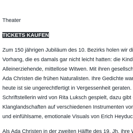
Theater
TICKETS KAUFEN
Zum 150 jährigen Jubiläum des 10. Bezirks holen wir d
Vorhang, die es damals gar nicht leicht hatten: die Kin
Alleinerziehende, mittellose Witwen. Mit ihren gesellsc
Ada Christen die frühen Naturalisten. Ihre Gedichte war
heute ist sie ungerechtfertigt in Vergessenheit geraten
Schriftstellerin wird von Rita Luksch gespielt, dazu gib
Klanglandschaften auf verschiedenen Instrumenten 
und einfühlsame, emotionale Visuals von Erich Heyduc
Als Ada Christen in der zweiten Hälfte des 19. Jh. ihre