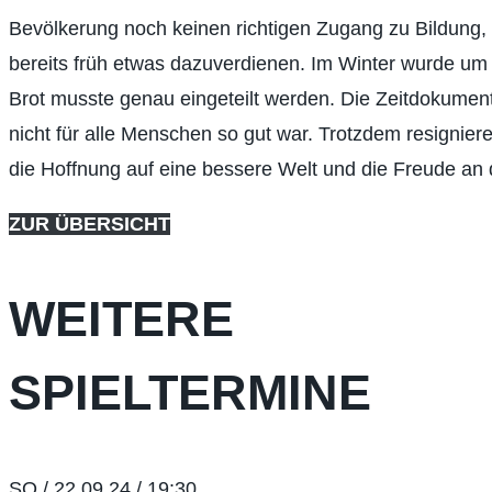
Bevölkerung noch keinen richtigen Zugang zu Bildung, 
bereits früh etwas dazuverdienen. Im Winter wurde um 
Brot musste genau eingeteilt werden. Die Zeitdokumente
nicht für alle Menschen so gut war. Trotzdem resignie
die Hoffnung auf eine bessere Welt und die Freude an
ZUR ÜBERSICHT
WEITERE
SPIELTERMINE
SO / 22.09.24 / 19:30