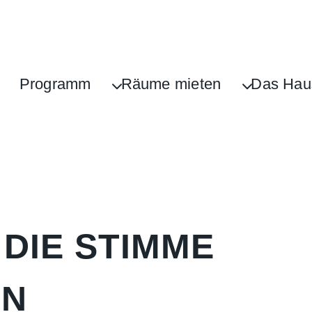
Programm
Räume mieten
Das Hau
 DIE STIMME
EN