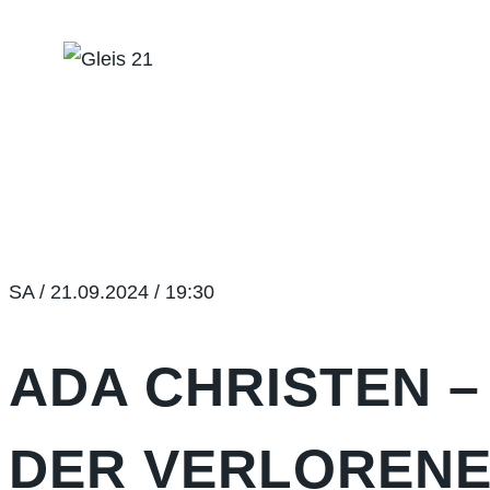
Zum
Inhalt
springen
SA / 21.09.2024 / 19:30
ADA CHRISTEN –
DER VERLOREN